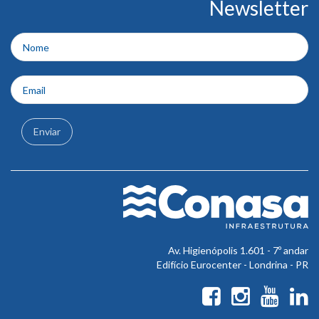
Newsletter
do
rodapé
Enviar
Av. Higienópolis 1.601 - 7º andar
Edifício Eurocenter - Londrina - PR