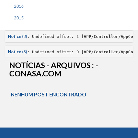
2016
2015
Notice
 (8)
: Undefined offset: 1 [
APP/Controller/AppCont
Notice
 (8)
: Undefined offset: 0 [
APP/Controller/AppCont
NOTÍCIAS - ARQUIVOS : -
CONASA.COM
NENHUM POST ENCONTRADO
Conteúdo