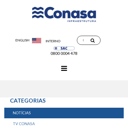
ENGLISH
INTERNO
0800 0004 478
Navegação
principal
CATEGORIAS
NOTÍCIAS
TV CONASA