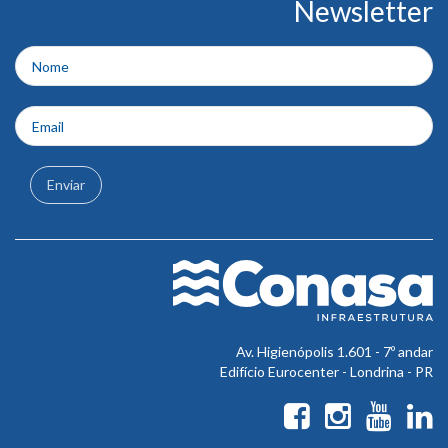
Newsletter
do
rodapé
Enviar
Av. Higienópolis 1.601 - 7º andar
Edifício Eurocenter - Londrina - PR