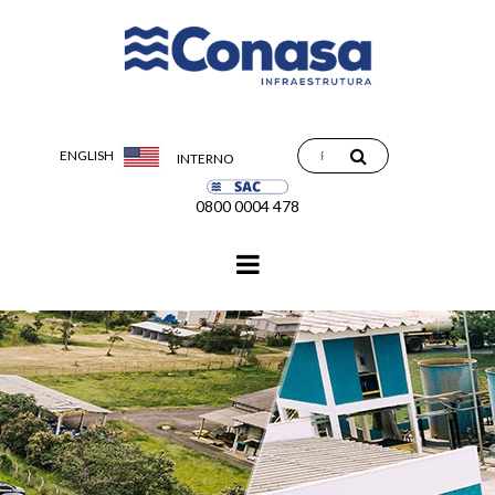
ENGLISH
INTERNO
0800 0004 478
Navegação
principal