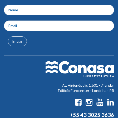
do
rodapé
Enviar
Av. Higienópolis 1.601 - 7º andar
Edifício Eurocenter - Londrina - PR
+55 43 3025 3636