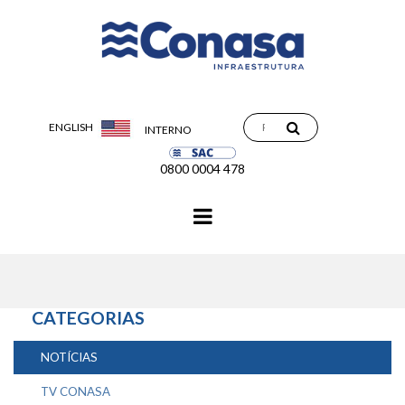
ENGLISH
INTERNO
0800 0004 478
Navegação
principal
CATEGORIAS
NOTÍCIAS
TV CONASA