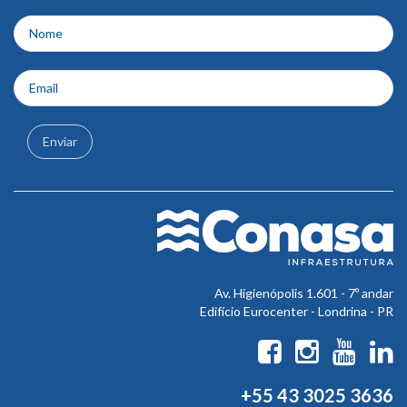
do
rodapé
Enviar
Av. Higienópolis 1.601 - 7º andar
Edifício Eurocenter - Londrina - PR
+55 43 3025 3636