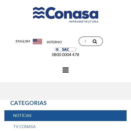
ENGLISH
INTERNO
0800 0004 478
Navegação
principal
CATEGORIAS
NOTÍCIAS
TV CONASA