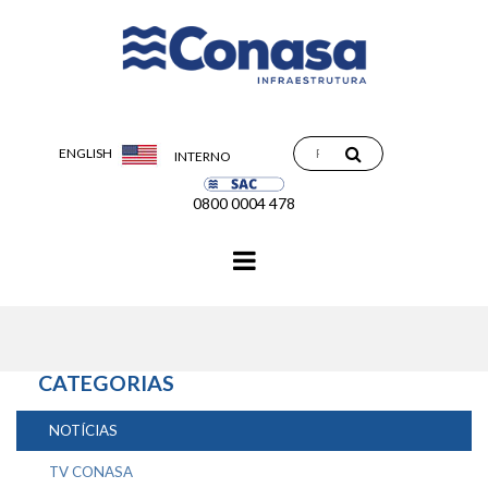
ENGLISH
INTERNO
0800 0004 478
Navegação
principal
CATEGORIAS
NOTÍCIAS
TV CONASA