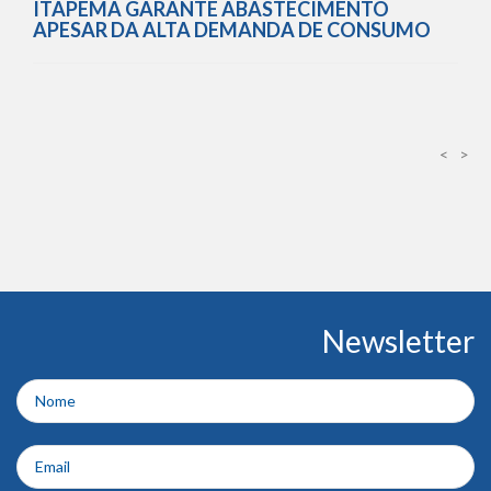
ITAPEMA GARANTE ABASTECIMENTO
APESAR DA ALTA DEMANDA DE CONSUMO
<
>
Conteúdo
Newsletter
do
rodapé