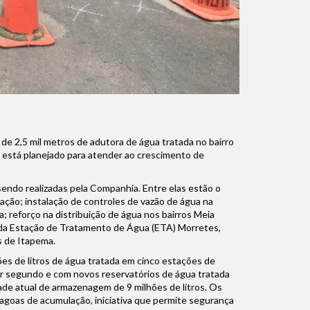
de 2,5 mil metros de adutora de água tratada no bairro
 e está planejado para atender ao crescimento de
endo realizadas pela Companhia. Entre elas estão o
ção; instalação de controles de vazão de água na
a; reforço na distribuição de água nos bairros Meia
o da Estação de Tratamento de Água (ETA) Morretes,
s de Itapema.
es de litros de água tratada em cinco estações de
r segundo e com novos reservatórios de água tratada
de atual de armazenagem de 9 milhões de litros. Os
agoas de acumulação, iniciativa que permite segurança