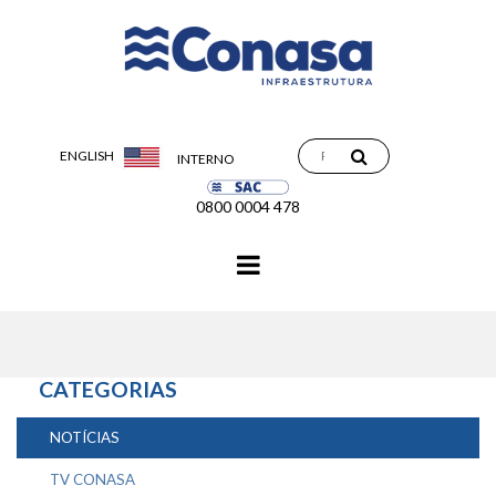
ENGLISH
INTERNO
0800 0004 478
Navegação
principal
CATEGORIAS
NOTÍCIAS
TV CONASA