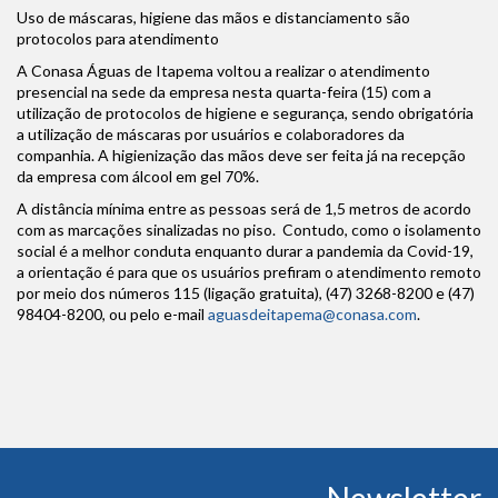
Uso de máscaras, higiene das mãos e distanciamento são
protocolos para atendimento
A Conasa Águas de Itapema voltou a realizar o atendimento
presencial na sede da empresa nesta quarta-feira (15) com a
utilização de protocolos de higiene e segurança, sendo obrigatória
a utilização de máscaras por usuários e colaboradores da
companhia. A higienização das mãos deve ser feita já na recepção
da empresa com álcool em gel 70%.
A distância mínima entre as pessoas será de 1,5 metros de acordo
com as marcações sinalizadas no piso. Contudo, como o isolamento
social é a melhor conduta enquanto durar a pandemia da Covid-19,
a orientação é para que os usuários prefiram o atendimento remoto
por meio dos números 115 (ligação gratuita), (47) 3268-8200 e (47)
98404-8200, ou pelo e-mail
aguasdeitapema@conasa.com
.
Conteúdo