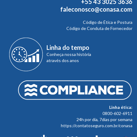
+55 43 3025 3636
faleconosco@conasa.com
Código de Ética e Postura
Código de Conduta de Fornecedor
Linha do tempo
Conheça nossa história
através dos anos
Linha ética:
0800-602-6911
24h por dia, 7dias por semana
https://contatoseguro.com.br/conasa