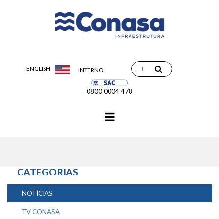
ENGLISH
INTERNO
0800 0004 478
Navegação
principal
CATEGORIAS
NOTÍCIAS
TV CONASA