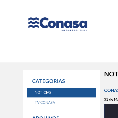
Naveg
princip
NOT
CATEGORIAS
CONAS
NOTÍCIAS
31 de M
TV CONASA