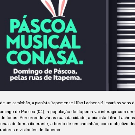
de um caminhão, a pianista itapemense Lilian Lachenski, levará os sons d
omingo de Páscoa (04), a população de Itapema vai interagir com um 
de todos. Percorrendo várias ruas da cidade, a pianista Lilian Lachens
ionais de forma itinerante, a bordo de um caminhão, com o objetivo de
adores e visitantes de Itapema.