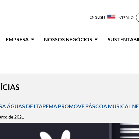
ENGLISH
INTERNO
ação
EMPRESA
NOSSOS NEGÓCIOS
SUSTENTABI
al
ÍCIAS
A ÁGUAS DE ITAPEMA PROMOVE PÁSCOA MUSICAL N
arço de 2021