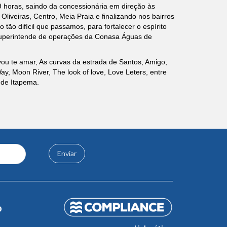
9 horas, saindo da concessionária em direção às
Oliveiras, Centro, Meia Praia e finalizando nos bairros
o difícil que passamos, para fortalecer o espírito
 superintende de operações da Conasa Águas de
ou te amar, As curvas da estrada de Santos, Amigo,
y, Moon River, The look of love, Love Leters, entre
 de Itapema.
Enviar
o