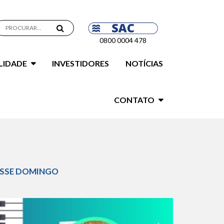
0800 0004 478
LIDADE
INVESTIDORES
NOTÍCIAS
CONTATO
ESSE DOMINGO