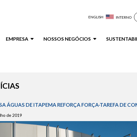
ENGLISH
INTERNO
ação
EMPRESA
NOSSOS NEGÓCIOS
SUSTENTABI
al
ÍCIAS
A ÁGUAS DE ITAPEMA REFORÇA FORÇA-TAREFA DE CO
lho de 2019