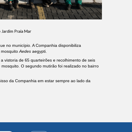
 Jardim Praia Mar
e no município. A Companhia disponibiliza
o mosquito
Aedes
aegypti.
a vistoria de 65 quarteirões e recolhimento de seis
 mosquito. O segundo mutirão foi realizado no bairro
omisso da Companhia em estar sempre ao lado da