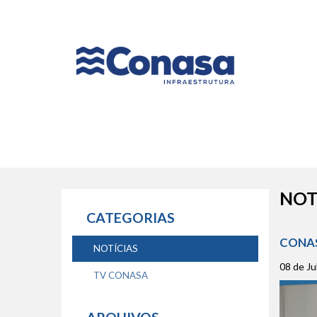
Naveg
princip
NOT
CATEGORIAS
CONAS
NOTÍCIAS
08 de Ju
TV CONASA