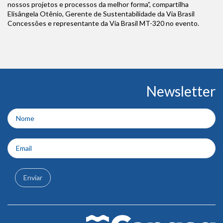
nossos projetos e processos da melhor forma”, compartilha
Elisângela Otênio, Gerente de Sustentabilidade da Via Brasil
Concessões e representante da Via Brasil MT-320 no evento.
Conteúdo
Newsletter
do
rodapé
Enviar