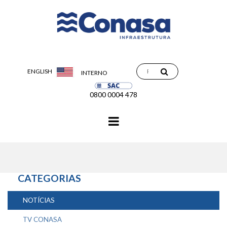
ENGLISH
INTERNO
0800 0004 478
Navegação
principal
CATEGORIAS
NOTÍCIAS
TV CONASA