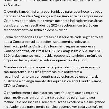
da Conasa.
O evento também foi uma oportunidade para reconhecer as boas
práticas de Saúde e Segurança e Meio Ambiente nas empresas do
Grupo. As operações que tiveram melhores indicadores nas áreas,
considerando os resultados de 2024, receberam um troféu em
reconhecimento ao trabalho desenvolvido.
Foram reconhecidas as empresas destaque de cada segmento em
que a Conasa possui operações: saneamento, rodovias e
iluminação pública. Os troféus foram entregues as empresas
Conasa Sanetrat, Via Brasil MT-320 e Caragualuz. A Via Brasil MT-
320 foi duplamente reconhecida, recebendo também o prêmio de
Empresa Destaque entre todas as operações do grupo.
“Parabenizo a todos os que participaram do Fórum, esse evento
tão importante, e as três empresas que obtiveram o
reconhecimento em consequência do esforço, do empenho, da
qualidade e do engajamento das equipes” celebra Cláudio Ramos,
CFO da Conasa.
O reconhecimento dos esforços contribui para que as equipes
sigam motivadas em continuar se dedicando para fazer o seu
melhor, “ele nos inspira a sempre buscar a excelência e é um grande
motivador para que a gente consiga desenvolver cada vez mais os