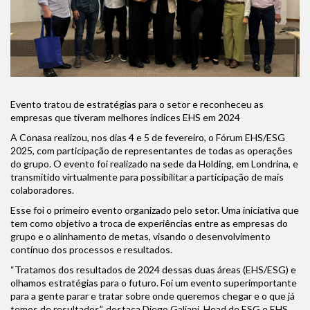
Evento tratou de estratégias para o setor e reconheceu as
empresas que tiveram melhores índices EHS em 2024
A Conasa realizou, nos dias 4 e 5 de fevereiro, o Fórum EHS/ESG
2025, com participação de representantes de todas as operações
do grupo. O evento foi realizado na sede da Holding, em Londrina, e
transmitido virtualmente para possibilitar a participação de mais
colaboradores.
Esse foi o primeiro evento organizado pelo setor. Uma iniciativa que
tem como objetivo a troca de experiências entre as empresas do
grupo e o alinhamento de metas, visando o desenvolvimento
contínuo dos processos e resultados.
“Tratamos dos resultados de 2024 dessas duas áreas (EHS/ESG) e
olhamos estratégias para o futuro. Foi um evento superimportante
para a gente parar e tratar sobre onde queremos chegar e o que já
temos de resultados”, destaca Diego Galiani, Head de ESG e EHS