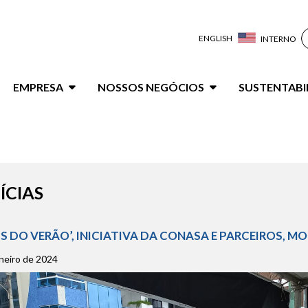
ENGLISH
INTERNO
ação
EMPRESA
NOSSOS NEGÓCIOS
SUSTENTABI
al
ÍCIAS
IS DO VERÃO’, INICIATIVA DA CONASA E PARCEIROS, M
neiro de 2024