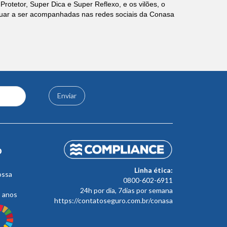
otetor, Super Dica e Super Reflexo, e os vilões, o
nuar a ser acompanhadas nas redes sociais da Conasa
Enviar
o
Linha ética:
ossa
0800-602-6911
24h por dia, 7dias por semana
s anos
https://contatoseguro.com.br/conasa