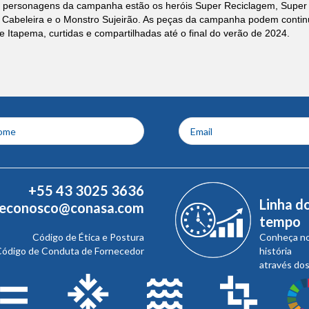
 personagens da campanha estão os heróis Super Reciclagem, Super Pr
 Cabeleira e o Monstro Sujeirão. As peças da campanha podem conti
 Itapema, curtidas e compartilhadas até o final do verão de 2024.
+55 43 3025 3636
Linha d
leconosco@conasa.com
tempo
Código de Ética e Postura
Conheça n
ódigo de Conduta de Fornecedor
história
através do