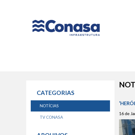
Naveg
princip
NOT
CATEGORIAS
‘HERÓ
NOTÍCIAS
16 de Ja
TV CONASA