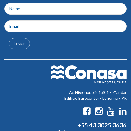
rodapé
Enviar
Av. Higienópolis 1.601 - 7º andar
Edifício Eurocenter - Londrina - PR
+55 43 3025 3636