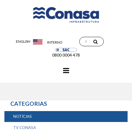
ENGLISH
INTERNO
0800 0004 478
Navegação
principal
CATEGORIAS
NOTÍCIAS
TV CONASA