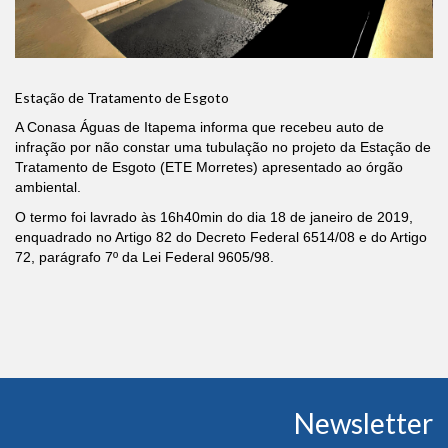
Estação de Tratamento de Esgoto
A Conasa Águas de Itapema informa que recebeu auto de
infração por não constar uma tubulação no projeto da Estação de
Tratamento de Esgoto (ETE Morretes) apresentado ao órgão
ambiental.
O termo foi lavrado às 16h40min do dia 18 de janeiro de 2019,
enquadrado no Artigo 82 do Decreto Federal 6514/08 e do Artigo
72, parágrafo 7º da Lei Federal 9605/98.
Conteúdo
Newsletter
do