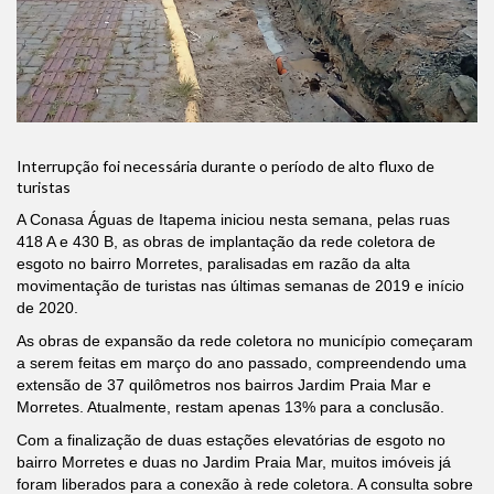
Interrupção foi necessária durante o período de alto fluxo de
turistas
A Conasa Águas de Itapema iniciou nesta semana, pelas ruas
418 A e 430 B, as obras de implantação da rede coletora de
esgoto no bairro Morretes, paralisadas em razão da alta
movimentação de turistas nas últimas semanas de 2019 e início
de 2020.
As obras de expansão da rede coletora no município começaram
a serem feitas em março do ano passado, compreendendo uma
extensão de 37 quilômetros nos bairros Jardim Praia Mar e
Morretes. Atualmente, restam apenas 13% para a conclusão.
Com a finalização de duas estações elevatórias de esgoto no
bairro Morretes e duas no Jardim Praia Mar, muitos imóveis já
foram liberados para a conexão à rede coletora. A consulta sobre