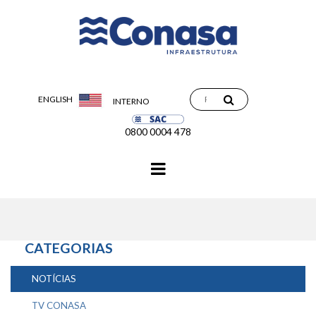
ENGLISH
INTERNO
0800 0004 478
Navegação
principal
CATEGORIAS
NOTÍCIAS
TV CONASA