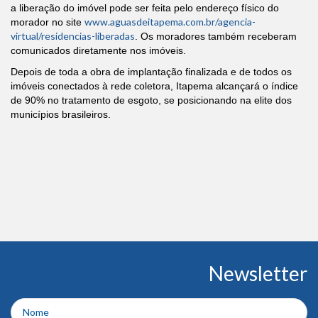
a liberação do imóvel pode ser feita pelo endereço físico do
www.aguasdeitapema.com.br/agencia-
morador no site
virtual/residencias-liberadas
. Os moradores também receberam
comunicados diretamente nos imóveis.
Depois de toda a obra de implantação finalizada e de todos os
imóveis conectados à rede coletora, Itapema alcançará o índice
de 90% no tratamento de esgoto, se posicionando na elite dos
municípios brasileiros.
Conteúdo
Newsletter
do
rodapé