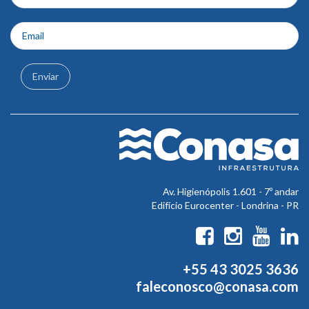
Enviar
Av. Higienópolis 1.601 - 7º andar
Edifício Eurocenter - Londrina - PR
+55 43 3025 3636
faleconosco@conasa.com