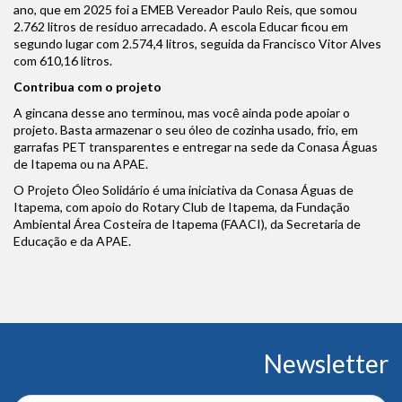
ano, que em 2025 foi a EMEB Vereador Paulo Reis, que somou
2.762 litros de resíduo arrecadado. A escola Educar ficou em
segundo lugar com 2.574,4 litros, seguida da Francisco Vitor Alves
com 610,16 litros.
Contribua com o projeto
A gincana desse ano terminou, mas você ainda pode apoiar o
projeto. Basta armazenar o seu óleo de cozinha usado, frio, em
garrafas PET transparentes e entregar na sede da Conasa Águas
de Itapema ou na APAE.
O Projeto Óleo Solidário é uma iniciativa da Conasa Águas de
Itapema, com apoio do Rotary Club de Itapema, da Fundação
Ambiental Área Costeira de Itapema (FAACI), da Secretaria de
Educação e da APAE.
Conteúdo
Newsletter
do