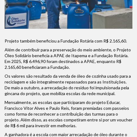
Projeto também beneficiou a Fundação Rotária com R$ 2.165,60.
Além de contribuir para a preservação do meio ambiente, o Projeto
Óleo Solidário beneficia a APAE de Itapema e a Fundação Rotária.
Em 2025, R$ 6.496,90 foram destinados a APAE, enquanto R$
2.165,60 beneficiaram a Fundação.
Os valores são resultado da venda de óleo de cozinha usado para a
reciclagem e são integralmente repassados para as Instituições.
De maio a outubro, a arrecadação do resíduo foi impulsionada pela
gincana do projeto, que mobiliza escolas da rede municipal.
Mensalmente, as escolas que participaram do projeto Educar,
Francisco Vitor Alves e Paulo Reis, foram premiadas com passeios
como forma de reconhecer a contribuição das turmas para o
projeto. Além disso, as escolas competiram entre si por um voucher
de R$ 6 mil para investir em melhorias.
A ganhadora é a escola com maior arrecadação de óleo durante o