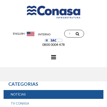
ENGLISH
INTERNO
0800 0004 478
Navegação
principal
CATEGORIAS
NOTÍCIAS
TV CONASA