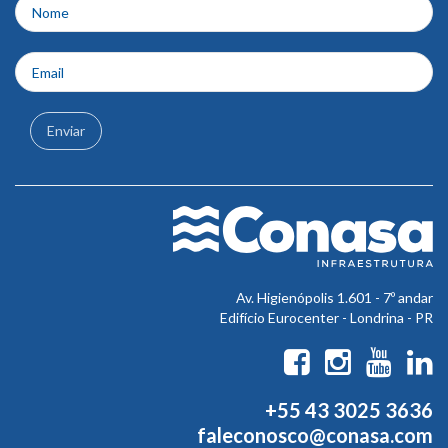
rodapé
Enviar
Av. Higienópolis 1.601 - 7º andar
Edifício Eurocenter - Londrina - PR
+55 43 3025 3636
faleconosco@conasa.com