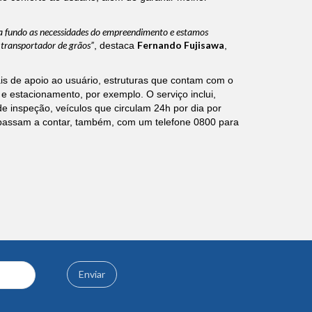
s a fundo as necessidades do empreendimento e estamos
 transportador de grãos”
Fernando Fujisawa
, destaca
,
is de apoio ao usuário, estruturas que contam com o
 estacionamento, por exemplo. O serviço inclui,
e inspeção, veículos que circulam 24h por dia por
s passam a contar, também, com um telefone 0800 para
Enviar