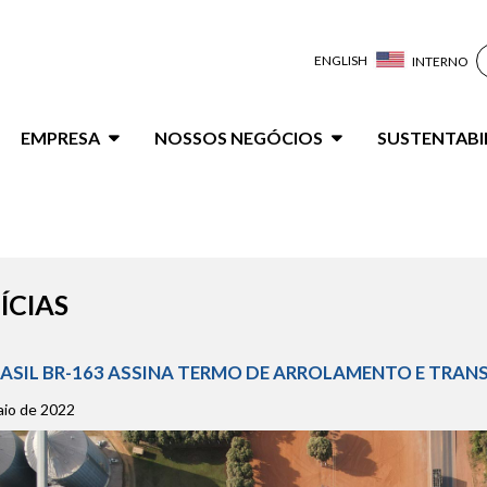
ENGLISH
INTERNO
ação
EMPRESA
NOSSOS NEGÓCIOS
SUSTENTABI
al
ÍCIAS
RASIL BR-163 ASSINA TERMO DE ARROLAMENTO E TRANS
aio de 2022