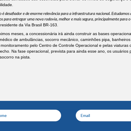
ilidade.
o é desafiador e de enorme relevância para a infraestrutura nacional. Estudamo
s para entregar uma nova rodovia, melhor e mais segura, principalmente para o
presidente da Via Brasil BR-163.
imos meses, a concessionária irá ainda construir as bases operaciona
médico de ambulâncias, socorro mecânico, caminhões pipa, banheiros e
 monitoramento pelo Centro de Controle Operacional e pelas viaturas d
recho. Na fase operacional, prevista para ainda esse ano, os usuário
 socorro na pista.