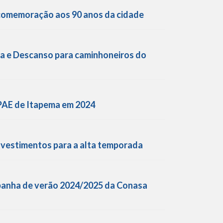
 comemoração aos 90 anos da cidade
da e Descanso para caminhoneiros do
 APAE de Itapema em 2024
nvestimentos para a alta temporada
panha de verão 2024/2025 da Conasa