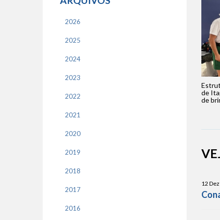
ARQUIVOS
2026
2025
2024
2023
Estru
de It
2022
de bri
2021
2020
VE
2019
2018
12 Dez
2017
Cona
2016