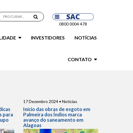
0800 0004 478
LIDADE
INVESTIDORES
NOTÍCIAS
CONTATO
17 Dezembro 2024 • Notícias
dicas
Início das obras de esgoto em
s para
Palmeira dos Índios marca
rupo
avanço do saneamento em
Alagoas