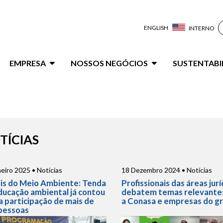
ENGLISH
INTERNO
ação
EMPRESA
NOSSOS NEGÓCIOS
SUSTENTABI
al
TÍCIAS
eiro 2025 • Notícias
18 Dezembro 2024 • Notícias
is do Meio Ambiente: Tenda
Profissionais das áreas jurí
ducação ambiental já contou
debatem temas relevante
a participação de mais de
a Conasa e empresas do g
pessoas