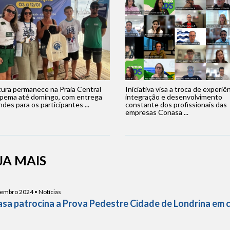
tura permanece na Praia Central
Iniciativa visa a troca de experiên
apema até domingo, com entrega
integração e desenvolvimento
ndes para os participantes ...
constante dos profissionais das
empresas Conasa ...
JA MAIS
embro 2024 • Notícias
sa patrocina a Prova Pedestre Cidade de Londrina em