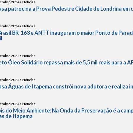
embro 2024 • Notícias
sa patrocina a Prova Pedestre Cidade de Londrina em
embro 2024 • Notícias
Brasil BR-163 e ANTT inauguram o maior Ponto de Para
l
embro 2024 • Notícias
eto Óleo Solidário repassa mais de 5,5 mil reais para a
embro 2024 • Notícias
sa Águas de Itapema constrói nova adutora e realiza i
embro 2024 • Notícias
is do Meio Ambiente: Na Onda da Preservação é a cam
s de Itapema