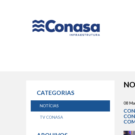
Naveg
princip
NO
CATEGORIAS
08 Ma
NOTÍCIAS
CON
CON
TV CONASA
COM