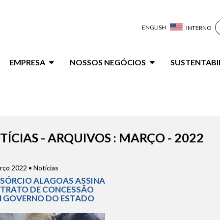
ENGLISH
INTERNO
ação
EMPRESA
NOSSOS NEGÓCIOS
SUSTENTABI
al
TÍCIAS - ARQUIVOS : MARÇO - 2022
rço 2022 • Notícias
SÓRCIO ALAGOAS ASSINA
TRATO DE CONCESSÃO
 GOVERNO DO ESTADO