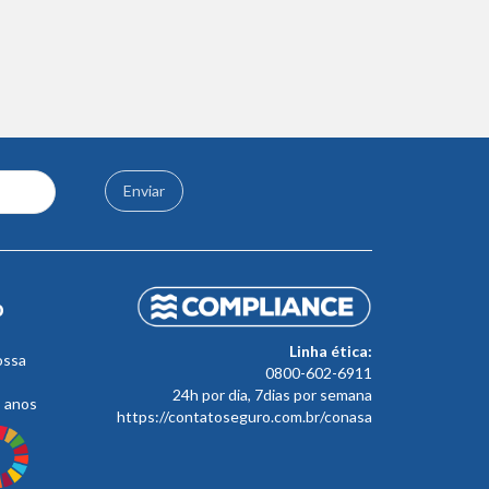
Enviar
o
Linha ética:
ossa
0800-602-6911
24h por dia, 7dias por semana
s anos
https://contatoseguro.com.br/conasa