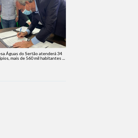
sa Águas do Sertão atenderá 34
pios, mais de 560 mil habitantes ...