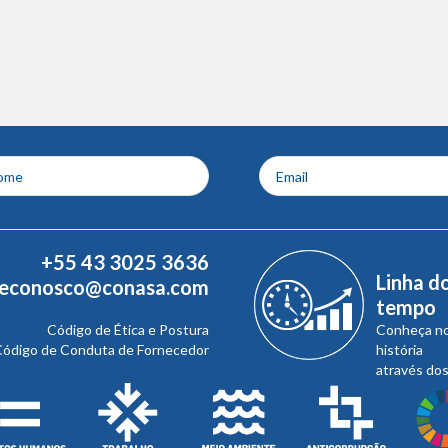
+55 43 3025 3636
Linha d
leconosco@conasa.com
tempo
Código de Ética e Postura
Conheça n
ódigo de Conduta de Fornecedor
história
através do