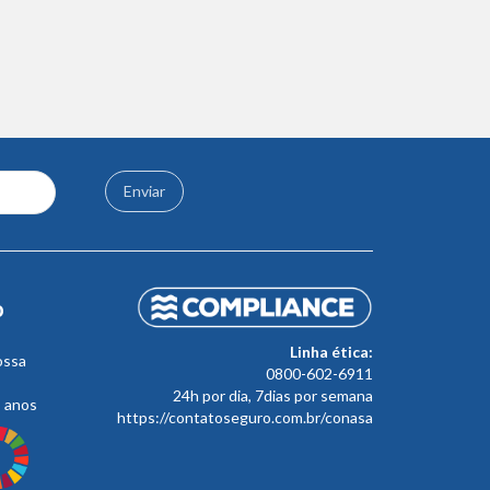
Enviar
o
Linha ética:
ossa
0800-602-6911
24h por dia, 7dias por semana
s anos
https://contatoseguro.com.br/conasa