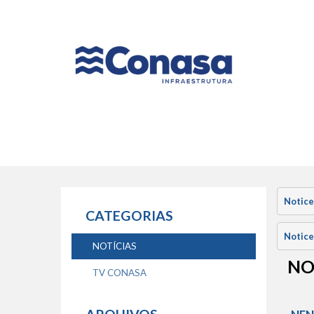
Naveg
princip
Notice
CATEGORIAS
Notice
NOTÍCIAS
NO
TV CONASA