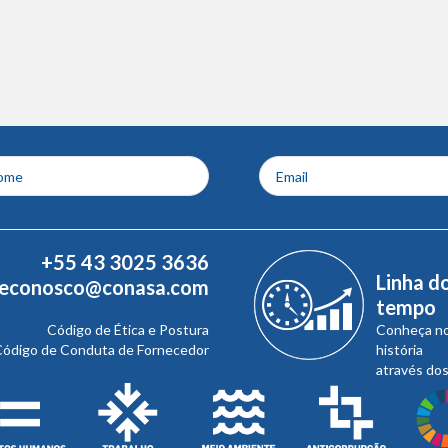
+55 43 3025 3636
Linha d
leconosco@conasa.com
tempo
Código de Ética e Postura
Conheça n
ódigo de Conduta de Fornecedor
história
através do