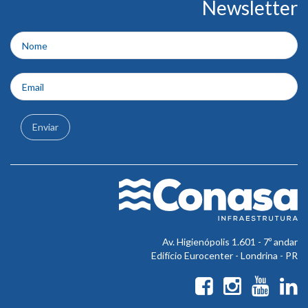
Newsletter
do
rodapé
Enviar
Av. Higienópolis 1.601 - 7º andar
Edifício Eurocenter - Londrina - PR