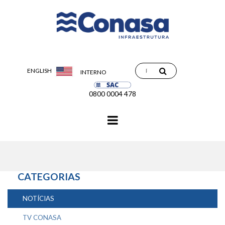
ENGLISH
INTERNO
0800 0004 478
Navegação
principal
CATEGORIAS
NOTÍCIAS
TV CONASA