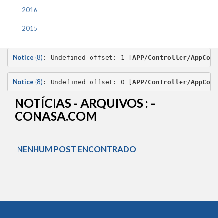
2016
2015
Notice
 (8)
: Undefined offset: 1 [
APP/Controller/AppCont
Notice
 (8)
: Undefined offset: 0 [
APP/Controller/AppCont
NOTÍCIAS - ARQUIVOS : -
CONASA.COM
NENHUM POST ENCONTRADO
Conteúdo