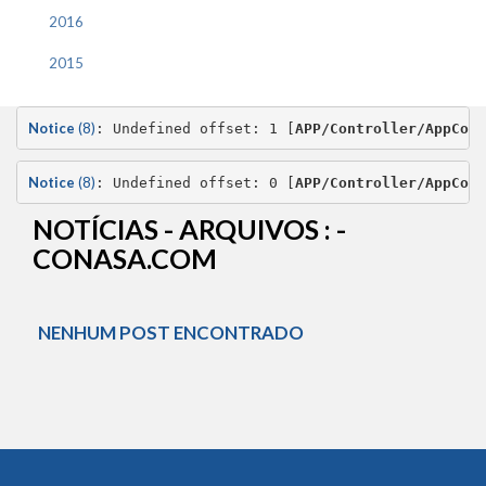
2016
2015
Notice
 (8)
: Undefined offset: 1 [
APP/Controller/AppCont
Notice
 (8)
: Undefined offset: 0 [
APP/Controller/AppCont
NOTÍCIAS - ARQUIVOS : -
CONASA.COM
NENHUM POST ENCONTRADO
Conteúdo