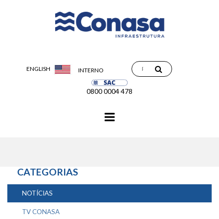
ENGLISH
INTERNO
0800 0004 478
Navegação
principal
CATEGORIAS
NOTÍCIAS
TV CONASA