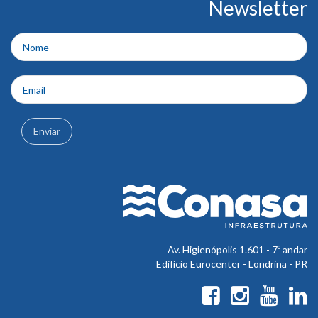
Newsletter
do
rodapé
Enviar
Av. Higienópolis 1.601 - 7º andar
Edifício Eurocenter - Londrina - PR